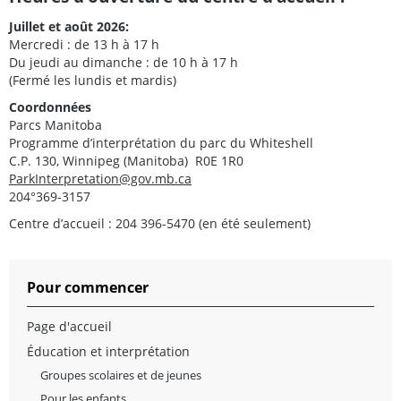
Juillet et août 2026:
Mercredi : de 13 h à 17 h
Du jeudi au dimanche : de 10 h à 17 h
(Fermé les lundis et mardis)
Coordonnées
Parcs Manitoba
Programme d’interprétation du parc du Whiteshell
C.P. 130, Winnipeg (Manitoba) R0E 1R0
ParkInterpretation@gov.mb.ca
204°369-3157
Centre d’accueil : 204 396-5470 (en été seulement)
Pour commencer
Page d'accueil
Éducation et interprétation
Groupes scolaires et de jeunes
Pour les enfants